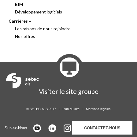
BIM
Développement logiciels
Carrières
Les raisons de nous rejoindre
Nos offres
Visiter le site groupe
© SETEC ALS 2017
-
Plan du site
-
Mentions légales
Suivez-Nous
CONTACTEZ-NOUS